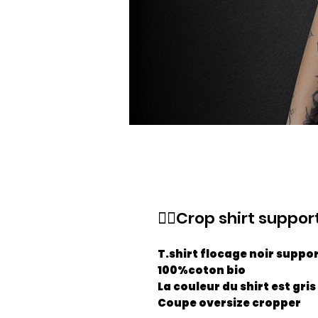
🏴‍☠️Crop shirt support
T.shirt flocage noir suppo
100%coton bio
La couleur du shirt est gris
Coupe oversize cropper