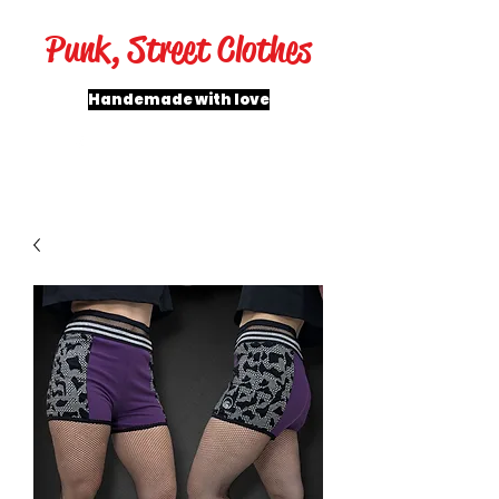
Punk, Street Clothes
Handemade with love