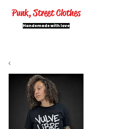
Punk, Street Clothes
Handemade with love